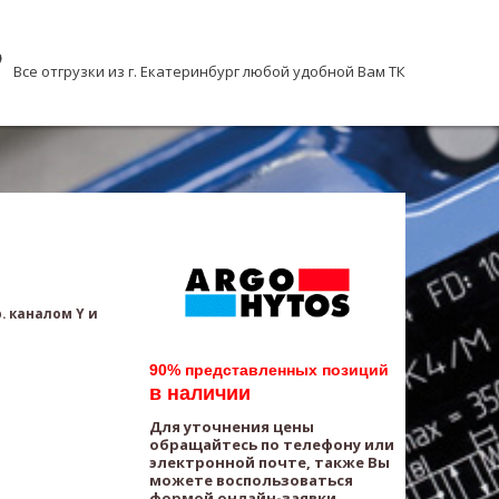
Все отгрузки из г. Екатеринбург любой удобной Вам ТК
. каналом Y и
90% представленных позиций
в наличии
Для уточнения цены
обращайтесь по телефону или
электронной почте, также Вы
можете воспользоваться
формой онлайн-заявки