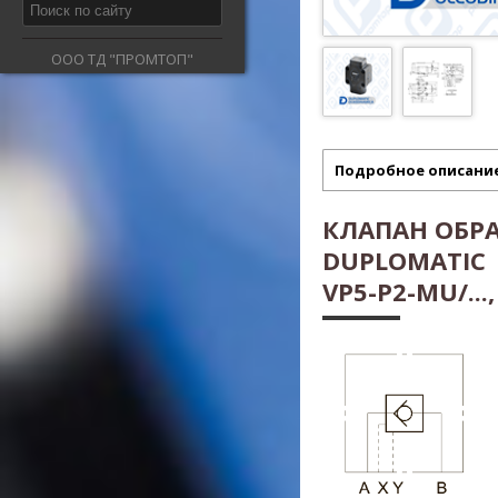
ООО ТД "ПРОМТОП"
Подробное описани
КЛАПАН ОБР
DUPLOMATIC
VP5-P2-MU/...,