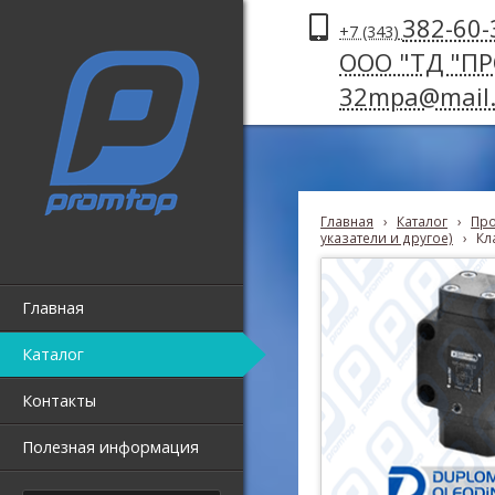
382-60-
+7 (343)
ООО "ТД "П
32mpa@mail.
Главная
›
Каталог
›
Про
указатели и другое)
›
Кл
Главная
Каталог
Контакты
Полезная информация