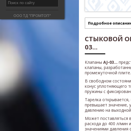
ООО ТД "ПРОМТОП"
Подробное описани
СТЫКОВОЙ ОБ
03...
Клапаны
AJ-03
...
предс
клапаны, разработанн
промежуточной плите.
В свободном состояни
конус уплотняющего т
пружины с фиксирован
Тарелка открывается, 
превышает значение, 
давлению на выходной 
Может поставляться 
расхода до 400 л/мин
значениями давления 